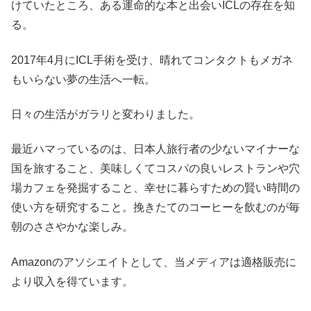
けていたところ、
ある運命的な本と出会いICLの存在を知
る。
2017年4月にICL手術を受け、
晴れてコンタクトもメガネ
もいらない夢の生活へ一転。
日々の生活がガラリと変わりました。
最近ハマっているのは、日本人旅行者の少ないマイナーな
国を旅すること、美味しくてコスパの良いレストランや穴
場カフェを発掘すること、幸せに暮らすための賢い時間の
使い方を研究すること。挽きたてのコーヒーを飲むのが毎
朝のささやかな楽しみ。
Amazonのアソシエイトとして、当メディア
は適格販売に
より収入を得ています。