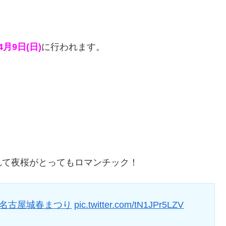
月9日(日)
に行われます。
。
れて夜桜がとってもロマンチック！
#名古屋城春まつり
pic.twitter.com/tN1JPr5LZV