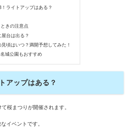
23！ライトアップはある？
るときの注意点
に屋台は出る？
年の見頃はいつ？満開予想してみた！
ら名城公園もおすすめ
イトアップはある？
けて桜まつりが開催されます。
敵なイベントです。