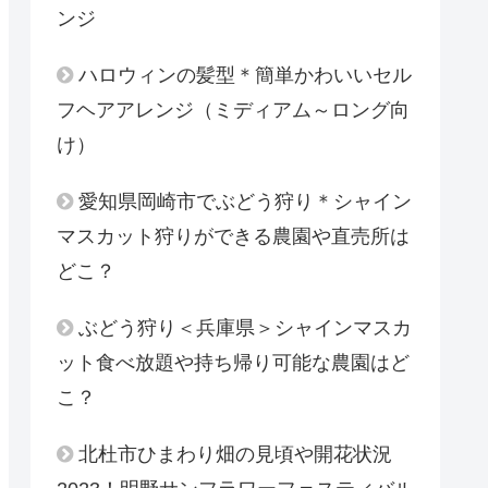
ンジ
ハロウィンの髪型＊簡単かわいいセル
フヘアアレンジ（ミディアム～ロング向
け）
愛知県岡崎市でぶどう狩り＊シャイン
マスカット狩りができる農園や直売所は
どこ？
ぶどう狩り＜兵庫県＞シャインマスカ
ット食べ放題や持ち帰り可能な農園はど
こ？
北杜市ひまわり畑の見頃や開花状況