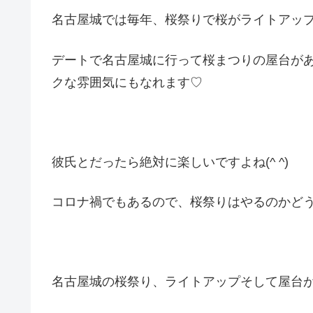
名古屋城では毎年、桜祭りで桜がライトアップされ
デートで名古屋城に行って桜まつりの屋台が
クな雰囲気にもなれます♡
彼氏とだったら絶対に楽しいですよね(^ ^)
コロナ禍でもあるので、桜祭りはやるのかど
名古屋城の桜祭り、ライトアップそして屋台が