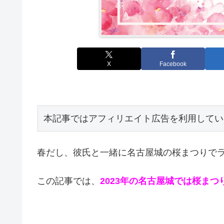
X
Facebook
本記事ではアフィリエイト広告を利用してい
春だし、彼氏と一緒に名古屋城の桜まつりで
この記事では、
2023年の名古屋城では桜ま