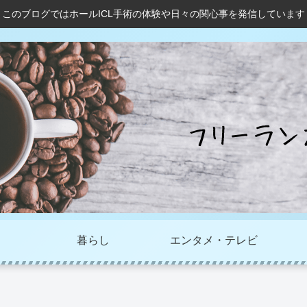
このブログではホールICL手術の体験や日々の関心事を発信しています
暮らし
エンタメ・テレビ