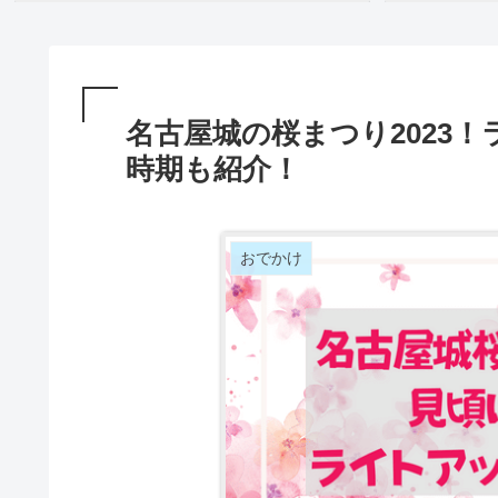
名古屋城の桜まつり2023
時期も紹介！
おでかけ