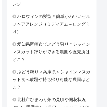
ンジ
ハロウィンの髪型＊簡単かわいいセル
フヘアアレンジ（ミディアム～ロング向
け）
愛知県岡崎市でぶどう狩り＊シャイン
マスカット狩りができる農園や直売所は
どこ？
ぶどう狩り＜兵庫県＞シャインマスカ
ット食べ放題や持ち帰り可能な農園はど
こ？
北杜市ひまわり畑の見頃や開花状況