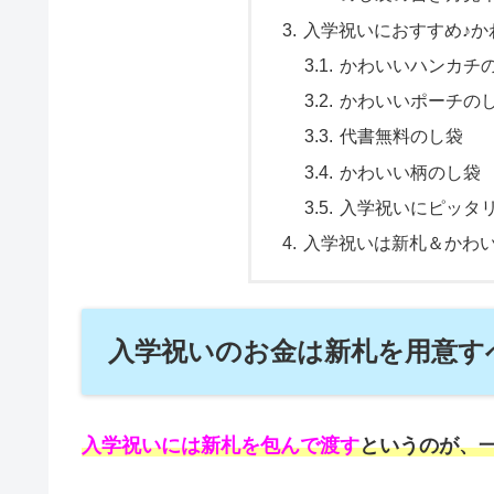
入学祝いにおすすめ♪か
かわいいハンカチ
かわいいポーチの
代書無料のし袋
かわいい柄のし袋
入学祝いにピッタ
入学祝いは新札＆かわ
入学祝いのお金は新札を用意す
入学祝いには新札を包んで渡す
というのが、