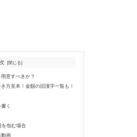
次
を用意すべきか？
書き方見本！金額の旧漢字一覧も！
を書く
円を包む場合
本動画