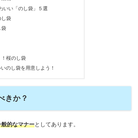
わいい「のし袋」５選
のし袋
し袋
リ！桜のし袋
いいのし袋を用意しよう！
べきか？
一般的なマナー
としてあります。