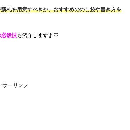
で新札を用意すべきか、おすすめののし袋や書き方を
の必殺技
も紹介しますよ
♡
ンサーリンク