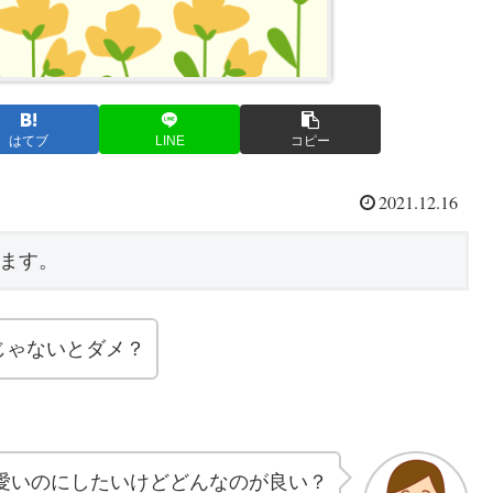
はてブ
LINE
コピー
2021.12.16
ます。
じゃないとダメ？
愛いのにしたいけどどんなのが良い？