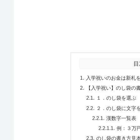
目
入学祝いのお金は新札
【入学祝い】のし袋の
１．のし袋を選ぶ
２．のし袋に文字
漢数字一覧表
例：３万
のし袋の書き方見