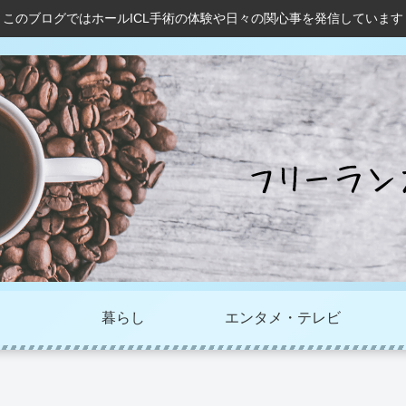
このブログではホールICL手術の体験や日々の関心事を発信しています
暮らし
エンタメ・テレビ