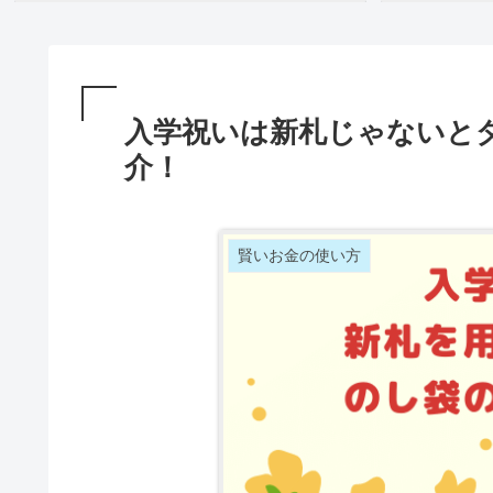
入学祝いは新札じゃないと
介！
賢いお金の使い方