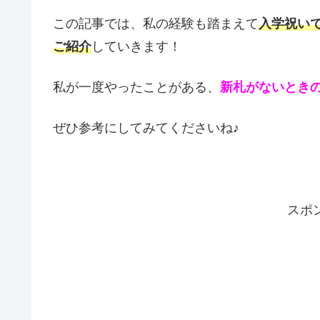
この記事では、私の経験も踏まえて
入学祝い
ご紹介
していきます！
私が一度やったことがある、
新札がないとき
ぜひ参考にしてみてくださいね♪
スポ