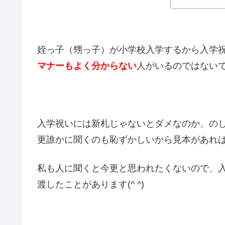
姪っ子（甥っ子）が小学校入学するから入学
マナーもよく分からない
人がいるのではない
入学祝いには新札じゃないとダメなのか、の
更誰かに聞くのも恥ずかしいから見本があれ
私も人に聞くと今更と思われたくないので、
渡したことがあります(^ ^)