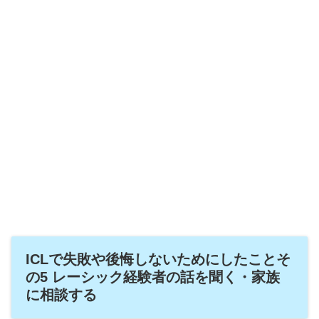
ICLで失敗や後悔しないためにしたことそ
の5 レーシック経験者の話を聞く・家族
に相談する