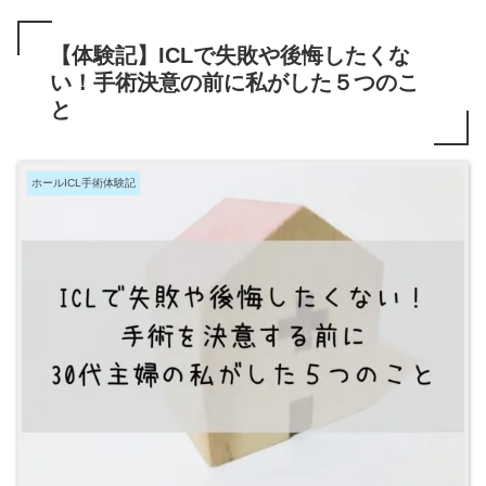
【体験記】ICLで失敗や後悔したくな
い！手術決意の前に私がした５つのこ
と
ホールICL手術体験記