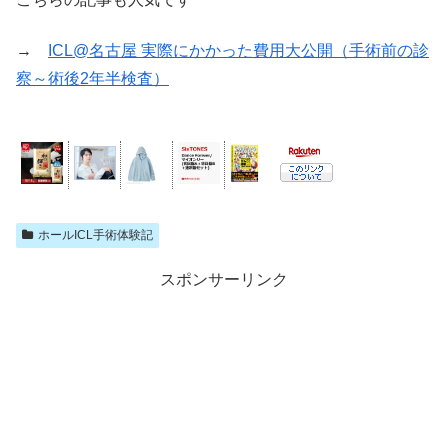
→
ICL@名古屋 実際にかかった費用大公開（手術前の診
察～術後2年半検査）
ホールICL手術体験記
スポンサーリンク