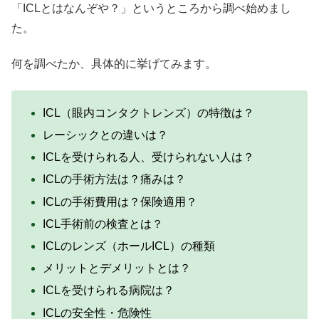
「ICLとはなんぞや？」というところから調べ始めまし
た。
何を調べたか、具体的に挙げてみます。
ICL（眼内コンタクトレンズ）の特徴は？
レーシックとの違いは？
ICLを受けられる人、受けられない人は？
ICLの手術方法は？痛みは？
ICLの手術費用は？保険適用？
ICL手術前の検査とは？
ICLのレンズ（ホールICL）の種類
メリットとデメリットとは？
ICLを受けられる病院は？
ICLの安全性・危険性