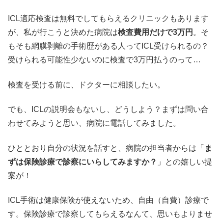
ICL適応検査は無料でしてもらえるクリニックもあります
が、私が行こうと決めた病院は
検査費用だけで3万円
。そ
もそも網膜剥離の手術歴がある人ってICL受けられるの？
受けられる可能性少ないのに検査で3万円払うのって…
検査を受ける前に、ドクターに相談したい。
でも、ICLの説明会もないし、どうしよう？まずは問い合
わせてみようと思い、病院に電話してみました。
ひととおり自分の状況を話すと、病院の担当者からは「
ま
ずは保険診療で診察にいらしてみますか？
」との嬉しい提
案が！
ICL手術は健康保険が使えないため、自由（自費）診療で
す。保険診療で診察してもらえるなんて、思いもよりませ