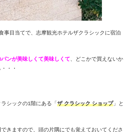
食事目当てで、志摩観光ホテルザクラシックに宿泊
のパンが美味しくて美味しくて
、どこかで買えないか
ら・・・
ラシックの1階にある「
ザ クラシック ショップ
」と
用できますので、頭の片隅にでも覚えておいてくださ