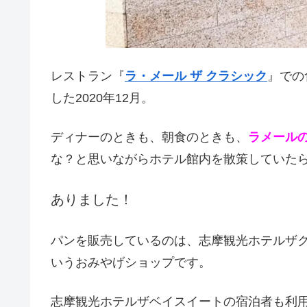
レストラン『
ラ・メール ザ クラシック
』での
した2020年12月。
ディナーのときも、朝食のときも、
ラメール
な？と思いながらホテル館内を散策していた
ありました！
パンを販売しているのは、志摩観光ホテルザク
いうおみやげショップです。
志摩観光ホテルザベイスイートの宿泊者も利