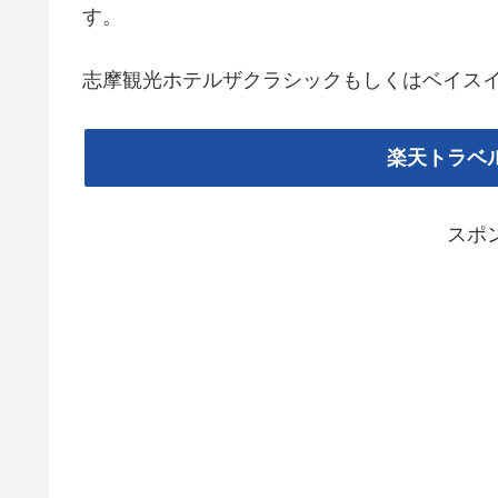
す。
志摩観光ホテルザクラシックもしくはベイス
楽天トラベ
スポ