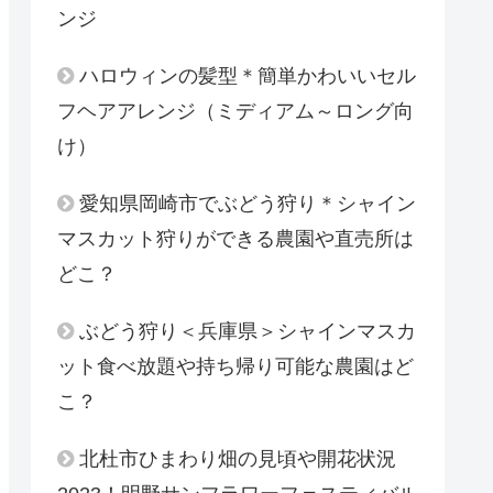
ンジ
ハロウィンの髪型＊簡単かわいいセル
フヘアアレンジ（ミディアム～ロング向
け）
愛知県岡崎市でぶどう狩り＊シャイン
マスカット狩りができる農園や直売所は
どこ？
ぶどう狩り＜兵庫県＞シャインマスカ
ット食べ放題や持ち帰り可能な農園はど
こ？
北杜市ひまわり畑の見頃や開花状況