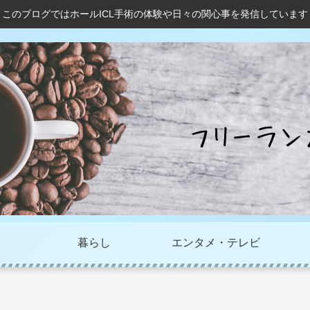
このブログではホールICL手術の体験や日々の関心事を発信しています
暮らし
エンタメ・テレビ