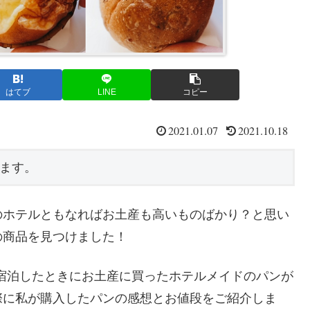
はてブ
LINE
コピー
2021.01.07
2021.10.18
ます。
のホテルともなればお土産も高いものばかり？と思い
の商品を見つけました！
に宿泊したときにお土産に買ったホテルメイドのパンが
際に私が購入したパンの感想とお値段をご紹介しま