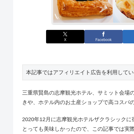
X
Facebook
本記事ではアフィリエイト広告を利用してい
三重県賢島の志摩観光ホテル、サミット会場
きや、ホテル内のお土産ショップで高コスパ
2020年12月に志摩観光ホテルザクラシック
とっても美味しかったので、この記事では実