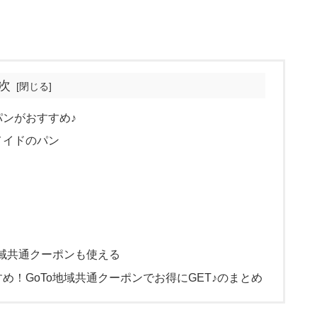
次
ンがおすすめ♪
メイドのパン
地域共通クーポンも使える
！GoTo地域共通クーポンでお得にGET♪のまとめ