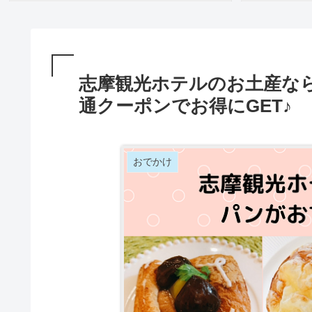
志摩観光ホテルのお土産なら
通クーポンでお得にGET♪
おでかけ