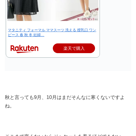
マタニティ フォーマル ママスーツ 洗える 授乳口 ワン
ピース 春 秋 冬 妊婦…
楽天で購入
秋と言っても9月、10月はまだそんなに寒くないですよ
ね。