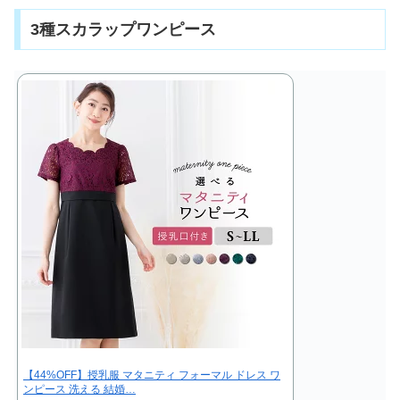
3種スカラップワンピース
【44%OFF】授乳服 マタニティ フォーマル ドレス ワ
ンピース 洗える 結婚…