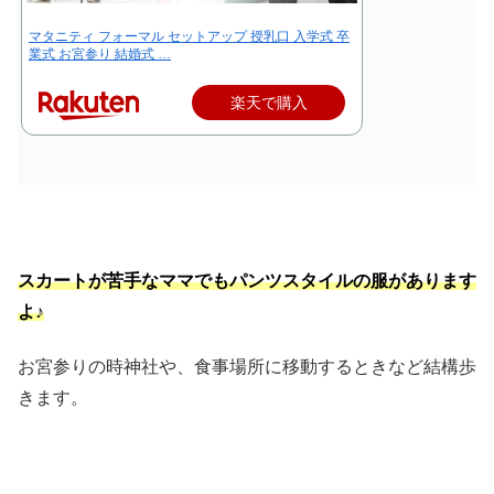
マタニティ フォーマル セットアップ 授乳口 入学式 卒
業式 お宮参り 結婚式 …
楽天で購入
スカートが苦手なママでもパンツスタイルの服があります
よ♪
お宮参りの時神社や、食事場所に移動するときなど結構歩
きます。