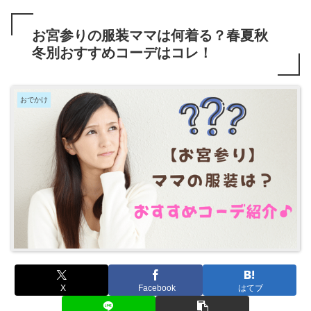
お宮参りの服装ママは何着る？春夏秋
冬別おすすめコーデはコレ！
おでかけ
X
Facebook
はてブ