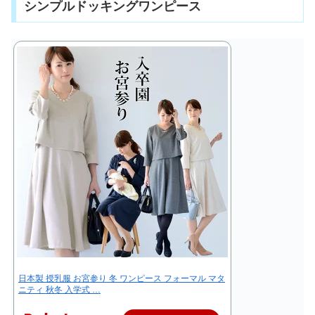
シンプルドッキングワンピース
日本製 授乳服 お宮参り 冬 ワンピース フォーマル マタ
ニティ 秋冬 入学式 …