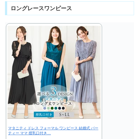
ロングレースワンピース
マタニティ ドレス フォーマル ワンピース 結婚式 パー
ティー ママ 授乳口付き…