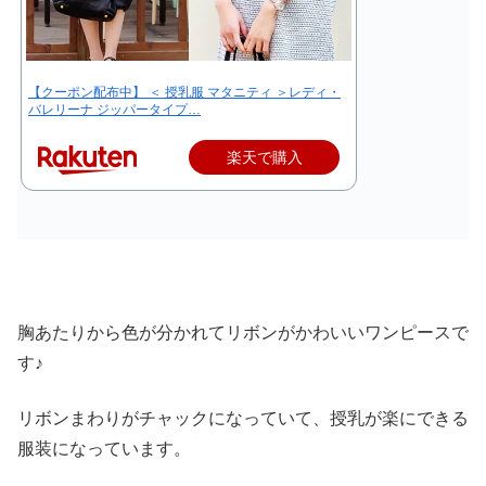
【クーポン配布中】 ＜ 授乳服 マタニティ ＞レディ・
バレリーナ ジッパータイプ…
楽天で購入
胸あたりから色が分かれてリボンがかわいいワンピースで
す♪
リボンまわりがチャックになっていて、授乳が楽にできる
服装になっています。