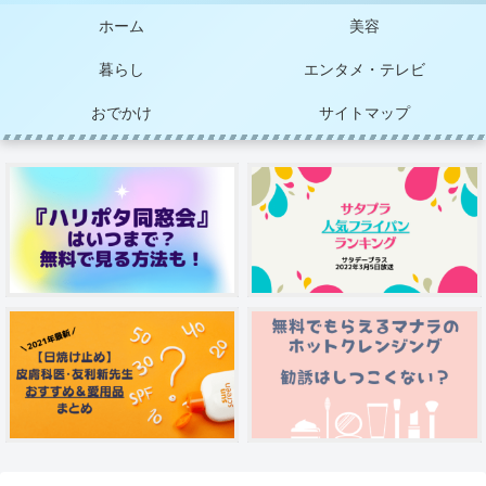
ホーム
美容
暮らし
エンタメ・テレビ
おでかけ
サイトマップ