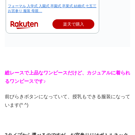
フォーマル 入学式 入園式 卒園式 卒業式 結婚式 七五三
お宮参り 服装 母親…
楽天で購入
総レースで上品なワンピースだけど、カジュアルに着られ
るワンピースです♪
前びらきボタンになっていて、授乳もできる服装になって
います(^ ^)